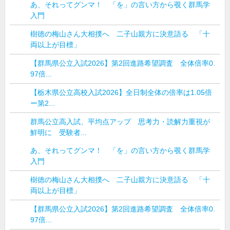
あ、それってグンマ！ 「を」の言い方から覗く群馬学
入門
樹徳の梅山さん大相撲へ 二子山親方に決意語る 「十
両以上が目標」
【群馬県公立入試2026】第2回進路希望調査 全体倍率0.
97倍...
【栃木県公立高校入試2026】全日制全体の倍率は1.05倍
ー第2...
群馬公立高入試、平均点アップ 思考力・読解力重視が
鮮明に 受験者...
あ、それってグンマ！ 「を」の言い方から覗く群馬学
入門
樹徳の梅山さん大相撲へ 二子山親方に決意語る 「十
両以上が目標」
【群馬県公立入試2026】第2回進路希望調査 全体倍率0.
97倍...