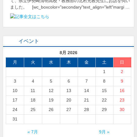
て、県立伊勢崎清明高校・教務部の北村元教先生にお話を伺い
ました。 [wc_boxcolor="secondary"text_align="left"margi …
イベント
8月 2026
月
火
水
木
金
土
日
1
2
3
4
5
6
7
8
9
10
11
12
13
14
15
16
17
18
19
20
21
22
23
24
25
26
27
28
29
30
31
« 7月
9月 »