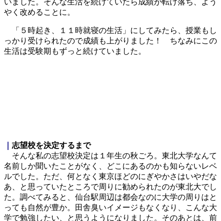
いました。そんな生活を続けていたら成績が転げ落ち、よう
やく改めることに。
「５時起き、１１時就寝の生活」にしてみたら、授業もし
っかり受けられたので成績も上がりました！ ちなみにこの
生活は受験期もずっと続けていました。
｜
志望校を決定するまで
そんな私の志望校決定は１年生の秋ごろ。東北大学なんて
名前しか聞いたことがなく、どこにあるのかも知らないレベ
ルでした。ただ、何となく東京ほどのにぎやかさはいやだな
あ、と思っていたところで周りに勧められたのが東北大でし
た。調べてみると、仙台駅周辺は都会なのに大学の周りはと
っても自然が豊か。田舎臭いイメージもなくなり、こんな大
学で勉強したい、と思うようになりました。そのあとは、前