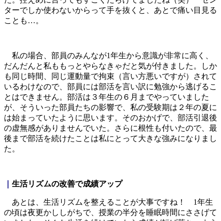
ターでしか使わないからって手を抜くと、あとで痛い目見る
ことも…。
私の場合、部員のみんなが1年生から意識が非常に高く、
だんだんと私ももっとやらなきゃだと気が付きました。しか
も同じ時間、同じ運動量で拘束（言い方悪いですが）されて
いるわけなので、部員には部活を言い訳に勉強から逃げるこ
とはできません。部活は３年生の６月までやっていました
が、そういった部員たちの影響で、私の受験期は２年の夏に
は始まっていたように思います。そのおかげで、部活引退後
の虚無感がありませんでいた。さらに根性も付いたので、最
後まで部活を続けたことは私にとって大きな強みになりまし
た。
｜
生活リズムの改善で成績アップ
あとは、生活リズムを整えることが大事ですね！ 1年生
の頃は夜更かししがちで、授業の半分を睡眠時間にささげて