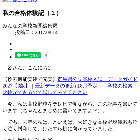
私の合格体験記（１）
みんなの学校新聞編集局
投稿日：2017.08.14
皆さん、こんにちは！
【検索機能実装で充実】
群馬県公立高校入試 データガイド
2027【β版】｜最新データの更新は8月予定！ 学校の検索・
比較ができるので試してみてください
今、私は高校野球をテレビで見ながら、この記事を書いて
います（ちゃんとまじめに書いてますよ^^）。
でも、去年の私は、といえば、大好きな高校野球観戦も泣
く泣く封印して、ひたすら机に向かっていました。