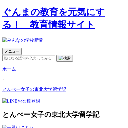
ぐんまの教育を元気にす
る！ 教育情報サイト
メニュー
ホーム
»
とんぺー女子の東北大学留学記
とんぺー女子の東北大学留学記