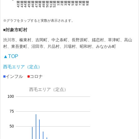
※グラフをタップすると実数が表示されます。
■対象市町村
渋川市、榛東村、吉岡町、中之条町、長野原町、嬬恋村、草津町、高山
村、東吾妻町、沼田市、片品村、川場村、昭和村、みなかみ町
▲TOP
西毛エリア（定点）
■
インフル
■
コロナ