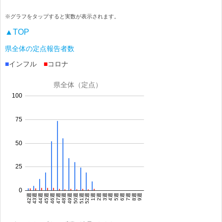
※グラフをタップすると実数が表示されます。
▲TOP
県全体の定点報告者数
■
インフル
■
コロナ