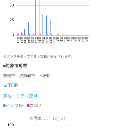
※グラフをタップすると実数が表示されます。
■対象市町村
前橋市、伊勢崎市、玉村町
▲TOP
東毛エリア（定点）
■
インフル
■
コロナ