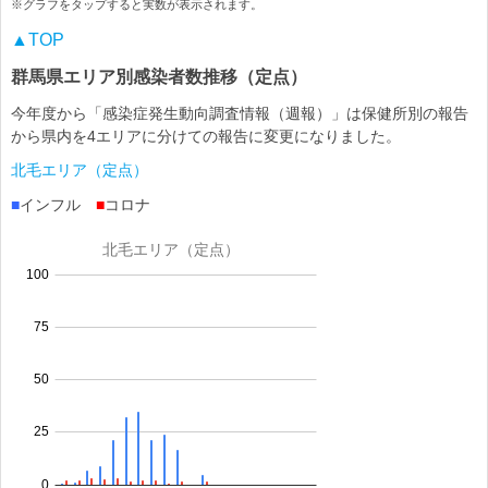
※グラフをタップすると実数が表示されます。
▲TOP
群馬県エリア別感染者数推移（定点）
今年度から「感染症発生動向調査情報（週報）」は保健所別の報告
から県内を4エリアに分けての報告に変更になりました。
北毛エリア（定点）
■
インフル
■
コロナ