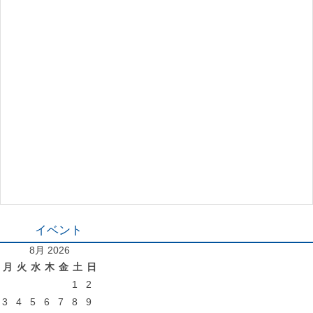
イベント
8月 2026
月
火
水
木
金
土
日
1
2
3
4
5
6
7
8
9