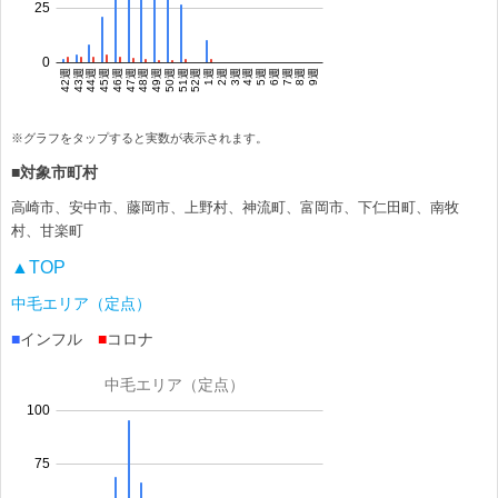
※グラフをタップすると実数が表示されます。
■対象市町村
高崎市、安中市、藤岡市、上野村、神流町、富岡市、下仁田町、南牧
村、甘楽町
▲TOP
中毛エリア（定点）
■
インフル
■
コロナ