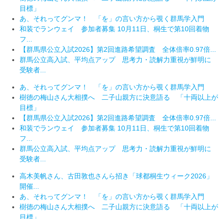
目標」
あ、それってグンマ！ 「を」の言い方から覗く群馬学入門
和装でランウェイ 参加者募集 10月11日、桐生で第10回着物
フ...
【群馬県公立入試2026】第2回進路希望調査 全体倍率0.97倍...
群馬公立高入試、平均点アップ 思考力・読解力重視が鮮明に
受験者...
あ、それってグンマ！ 「を」の言い方から覗く群馬学入門
樹徳の梅山さん大相撲へ 二子山親方に決意語る 「十両以上が
目標」
【群馬県公立入試2026】第2回進路希望調査 全体倍率0.97倍...
和装でランウェイ 参加者募集 10月11日、桐生で第10回着物
フ...
群馬公立高入試、平均点アップ 思考力・読解力重視が鮮明に
受験者...
高木美帆さん、古田敦也さんら招き「球都桐生ウィーク2026」
開催...
あ、それってグンマ！ 「を」の言い方から覗く群馬学入門
樹徳の梅山さん大相撲へ 二子山親方に決意語る 「十両以上が
目標」