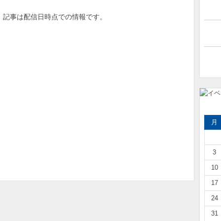
 記事は配信日時点での情報です。
月
3
10
17
24
31