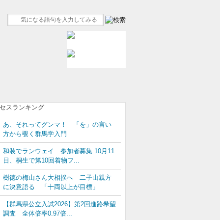
あ、それってグンマ！ 「を」の言い
方から覗く群馬学入門
和装でランウェイ 参加者募集 10月11
日、桐生で第10回着物フ...
樹徳の梅山さん大相撲へ 二子山親方
に決意語る 「十両以上が目標」
【群馬県公立入試2026】第2回進路希望
調査 全体倍率0.97倍...