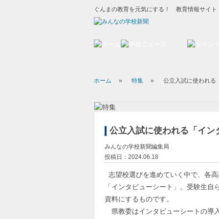
ぐんまの教育を元気にする！ 教育情報サイト
ホーム
»
特集
»
公立入試に使われる
公立入試に使われる「イン
みんなの学校新聞編集局
投稿日：2024.06.18
志望校選びを進めていく中で、各高
「インタビューシート」。受験生自
資料にするものです。
県教委はインタビューシートの導入