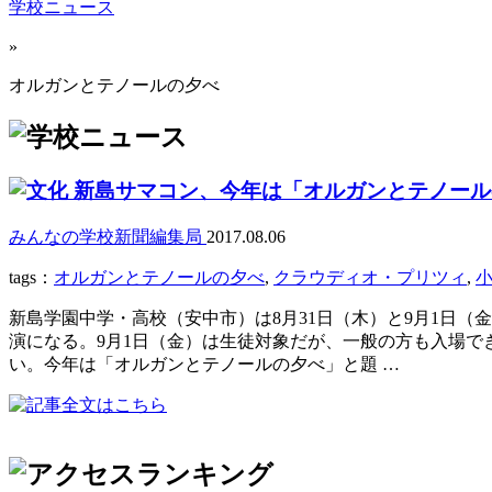
学校ニュース
»
オルガンとテノールの夕べ
新島サマコン、今年は「オルガンとテノール
みんなの学校新聞編集局
2017.08.06
tags：
オルガンとテノールの夕べ
,
クラウディオ・プリツィ
,
新島学園中学・高校（安中市）は8月31日（木）と9月1日（
演になる。9月1日（金）は生徒対象だが、一般の方も入場でき
い。今年は「オルガンとテノールの夕べ」と題 …