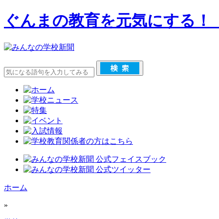
ぐんまの教育を元気にする！
ホーム
»