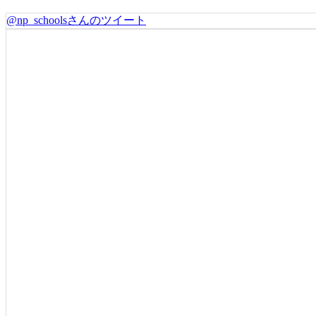
@np_schoolsさんのツイート