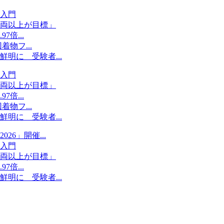
入門
両以上が目標」
倍...
物フ...
明に 受験者...
入門
両以上が目標」
倍...
物フ...
明に 受験者...
6」開催...
入門
両以上が目標」
倍...
明に 受験者...