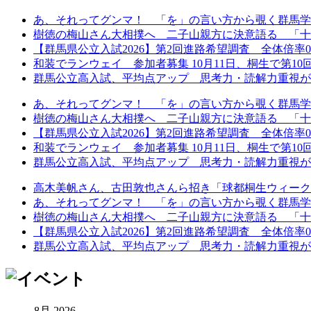
あ、それってグンマ！ 「を」の言い方から覗く群馬学
樹徳の梅山さん大相撲へ 二子山親方に決意語る 「十
【群馬県公立入試2026】第2回進路希望調査 全体倍率0.97
和装でランウェイ 参加者募集 10月11日、桐生で第10回着
群馬公立高入試、平均点アップ 思考力・読解力重視が鮮
あ、それってグンマ！ 「を」の言い方から覗く群馬学
樹徳の梅山さん大相撲へ 二子山親方に決意語る 「十
【群馬県公立入試2026】第2回進路希望調査 全体倍率0.97
和装でランウェイ 参加者募集 10月11日、桐生で第10回着
群馬公立高入試、平均点アップ 思考力・読解力重視が鮮
高木美帆さん、古田敦也さんら招き「球都桐生ウィーク202
あ、それってグンマ！ 「を」の言い方から覗く群馬学
樹徳の梅山さん大相撲へ 二子山親方に決意語る 「十
【群馬県公立入試2026】第2回進路希望調査 全体倍率0.97
群馬公立高入試、平均点アップ 思考力・読解力重視が鮮
8月 2026