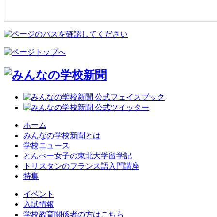
ホーム
みんなの学校新聞とは
学校ニュース
とんぺー女子の東北大学留学記
トリスタンのフランス語入門講座
特集
イベント
入試情報
学校教育関係者の方はこちら