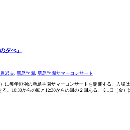
の夕べ」
小貫岩夫
,
新島学園
,
新島学園サマーコンサート
金）に毎年恒例の新島学園サマーコンサートを開催する。入場は無料
る。10:30からの回と12:30からの回の２回ある。※1日（