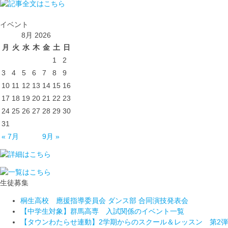
イベント
8月 2026
月
火
水
木
金
土
日
1
2
3
4
5
6
7
8
9
10
11
12
13
14
15
16
17
18
19
20
21
22
23
24
25
26
27
28
29
30
31
« 7月
9月 »
生徒募集
桐生高校 應援指導委員会 ダンス部 合同演技発表会
【中学生対象】群馬高専 入試関係のイベント一覧
【タウンわたらせ連動】2学期からのスクール＆レッスン 第2弾