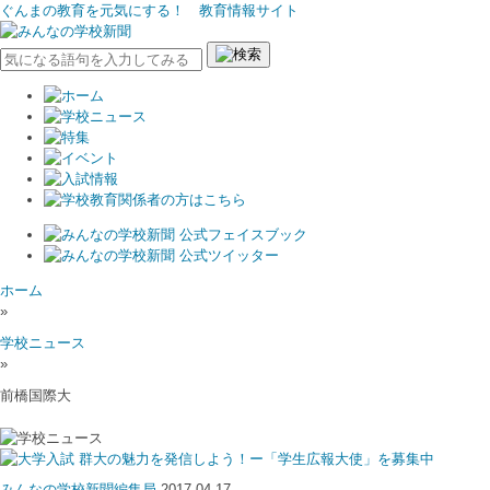
ぐんまの教育を元気にする！ 教育情報サイト
ホーム
»
学校ニュース
»
前橋国際大
群大の魅力を発信しよう！ー「学生広報大使」を募集中
みんなの学校新聞編集局
2017.04.17