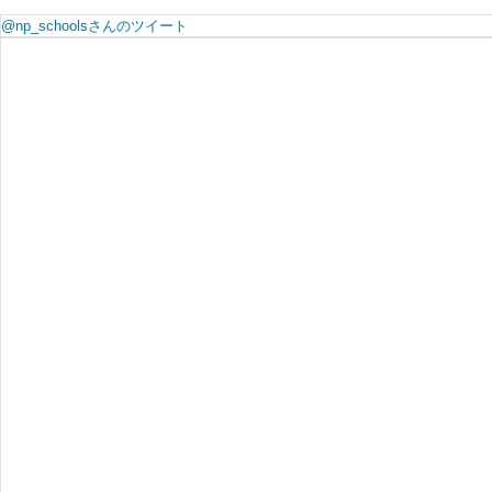
@np_schoolsさんのツイート