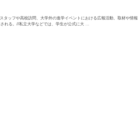
営スタッフや高校訪問、大学外の進学イベントにおける広報活動、取材や情報
れる。//私立大学などでは、学生が公式に大 …