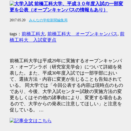
前橋工科大学、平成３０年度入試の一部変
更を公表（オープンキャンパスの情報もあり）
2017.05.20
みんなの学校新聞編集局
tags：
前橋工科大
,
前橋工科大 オープンキャンパス
,
前
橋工科大 入試変更点
前橋工科大学は平成29年に実施するオープンキャンパ
ス・オープンラボ（研究室見学会）について詳細を発
表した。また、平成30年度入試では一部学部におい
て、選抜方法・内容に変更が生じることも告知されて
いる。 同大学では「今回公表する内容は現時点のもの
であり、今後、大学入試センター試験の実施方法の変
更もしくはその他の諸事由により、変更する場合もあ
るので、大学からの発表に注意してほしい」と注意を
促している。 …