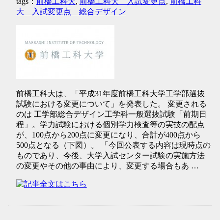
tags：
前橋工科大
,
前橋工科大 入試変更点
,
前橋工科
大 入試変更点 総合デザイン
前橋工科大は、「平成31年度前橋工科大学工学部選抜
試験における変更について」を発表した。 変更される
のは 工学部総合デザイン工学科一般選抜試験「前期日
程」。学力試験における個別学力検査等の実技の配点
が、100点から200点に変更になり、合計が400点から
500点となる（下図）。 「今回公表する内容は現時点の
ものであり、今後、大学入試センター試験の実施方法
の変更やその他の事由により、変更する場合もあ …