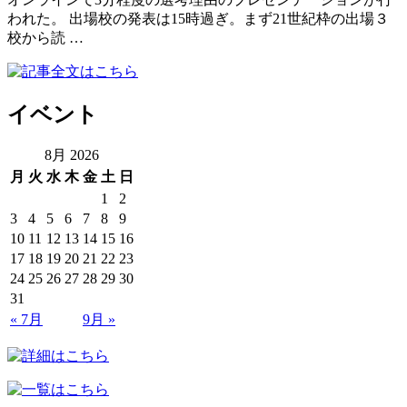
われた。 出場校の発表は15時過ぎ。まず21世紀枠の出場３
校から読 …
イベント
8月 2026
月
火
水
木
金
土
日
1
2
3
4
5
6
7
8
9
10
11
12
13
14
15
16
17
18
19
20
21
22
23
24
25
26
27
28
29
30
31
« 7月
9月 »