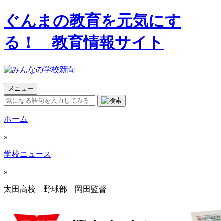
ぐんまの教育を元気にす
る！ 教育情報サイト
メニュー
ホーム
»
学校ニュース
»
太田高校 野球部 岡田監督