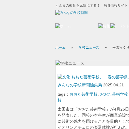
ぐんまの教育を元気にする！ 教育情報サイト
ホーム
»
学校ニュース
»
松ぼっく
おおた芸術学校、「春の芸学祭
みんなの学校新聞編集局
2025.04.21
tags：
おおた芸術学校
,
おおた芸術学校
校
太田市は「おおた芸術学校」が4月26
を発表した。同校の本科生が商業施設
に芸術の魅力を届けることを目的として
イオリンとチェロの楽器体験が行われ