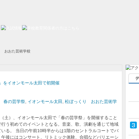
り おおた芸術学校
」をイオンモール太田で初開催
 春の芸学祭
,
イオンモール太田
,
松ぼっくり おおた芸術学
日（土）、イオンモール太田で「春の芸学祭」を開催すること
で行う初めてのイベントとなる。音楽、歌、演劇を通じて地域
いる。 当日の午前10時半からは1階のセントラルコートでバ
、午後にはコンサート、リトミック体験、合唱などバリエーシ