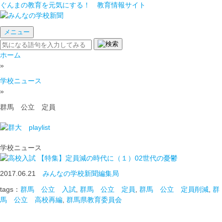
ぐんまの教育を元気にする！ 教育情報サイト
メニュー
ホーム
»
学校ニュース
»
群馬 公立 定員
学校ニュース
【特集】定員減の時代に（１）02世代の憂鬱
2017.06.21
みんなの学校新聞編集局
tags：
群馬 公立 入試
,
群馬 公立 定員
,
群馬 公立 定員削減
,
群
馬 公立 高校再編
,
群馬県教育委員会