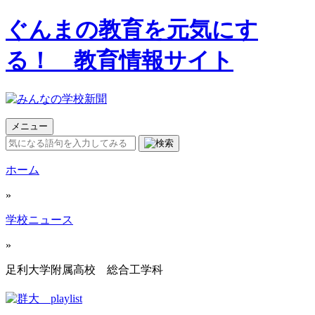
ぐんまの教育を元気にす
る！ 教育情報サイト
メニュー
ホーム
»
学校ニュース
»
足利大学附属高校 総合工学科