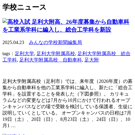
学校ニュース
足利大附高、26年度募集から自動車科
を工業系学科に編入し、総合工学科を新設
2025.04.23
みんなの学校新聞編集局
tags：
足利大学
,
足利大学附属高校
,
足利大学附属高校 総合
工学科
,
足利大学附属高校 自動車科
,
足大附
足利大学附属高校（足利市）では、来年度（2026年度）の募
集から自動車科を他の工業系学科に編入し、新たに「総合工
学科」を設置することを発表した（下図参照）。 カリキュ
ラムなどの変更などは7月から10月にかけて行われるオープ
ンキャンパスなどの場で受験を検討している保護者、生徒に
説明していくとしている。 オープンキャンパスの日程は7月
19日（土）、20日（日）、8月23日（土）、24日（日）、10
月1 …