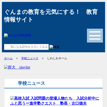
ぐんまの教育を元気にする！ 教育
情報サイト
メニュー
ホーム
»
学校ニュース
»
しわしわネーム
学校ニュース
入試問題の登場人物たち 入試分析中に
ふと思うー進学塾クエスト 塾長・古口徳夫