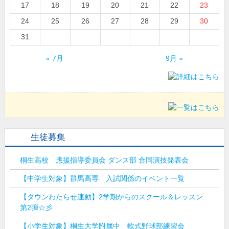
17
18
19
20
21
22
23
24
25
26
27
28
29
30
31
« 7月
9月 »
生徒募集
桐生高校 應援指導委員会 ダンス部 合同演技発表会
【中学生対象】群馬高専 入試関係のイベント一覧
【タウンわたらせ連動】2学期からのスクール＆レッスン
第2弾☆彡
【小学生対象】桐生大学附属中 軟式野球部練習会