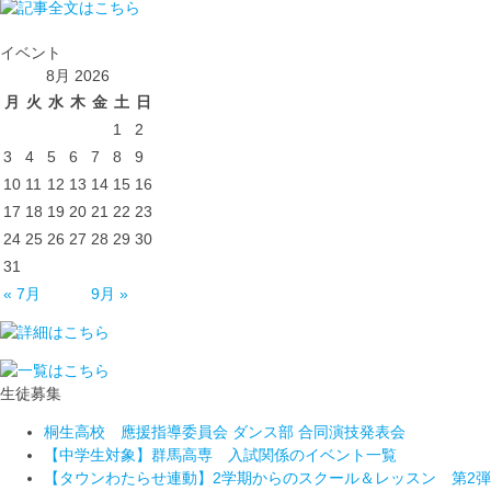
イベント
8月 2026
月
火
水
木
金
土
日
1
2
3
4
5
6
7
8
9
10
11
12
13
14
15
16
17
18
19
20
21
22
23
24
25
26
27
28
29
30
31
« 7月
9月 »
生徒募集
桐生高校 應援指導委員会 ダンス部 合同演技発表会
【中学生対象】群馬高専 入試関係のイベント一覧
【タウンわたらせ連動】2学期からのスクール＆レッスン 第2弾