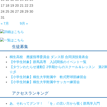
17
18
19
20
21
22
23
24
25
26
27
28
29
30
31
« 7月
9月 »
生徒募集
桐生高校 應援指導委員会 ダンス部 合同演技発表会
【中学生対象】群馬高専 入試関係のイベント一覧
【タウンわたらせ連動】2学期からのスクール＆レッスン 第2弾
☆彡
【小学生対象】桐生大学附属中 軟式野球部練習会
【小学生対象】桐生大学附属中サッカー練習会
アクセスランキング
あ、それってグンマ！ 「を」の言い方から覗く群馬学入門