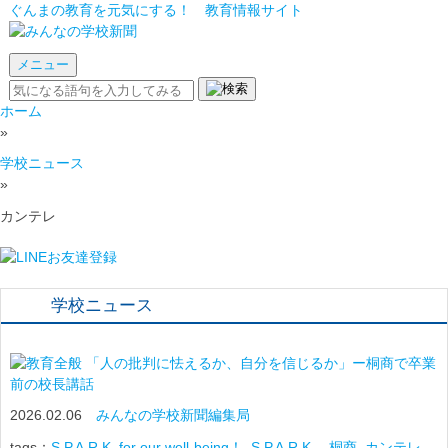
ぐんまの教育を元気にする！ 教育情報サイト
メニュー
ホーム
»
学校ニュース
»
カンテレ
学校ニュース
「人の批判に怯えるか、自分を信じるか」ー桐商で卒業
前の校長講話
2026.02.06
みんなの学校新聞編集局
tags：
S.P.A.R.K. for our well-being！
,
S.P.A.R.K. 桐商
,
カンテレ
,