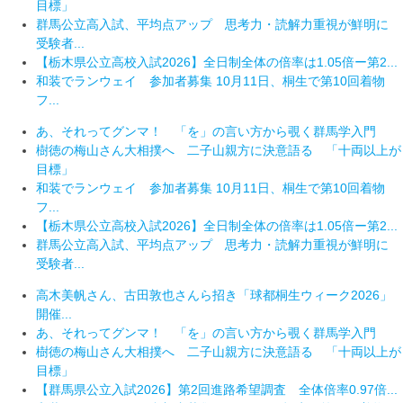
目標」
群馬公立高入試、平均点アップ 思考力・読解力重視が鮮明に
受験者...
【栃木県公立高校入試2026】全日制全体の倍率は1.05倍ー第2...
和装でランウェイ 参加者募集 10月11日、桐生で第10回着物
フ...
あ、それってグンマ！ 「を」の言い方から覗く群馬学入門
樹徳の梅山さん大相撲へ 二子山親方に決意語る 「十両以上が
目標」
和装でランウェイ 参加者募集 10月11日、桐生で第10回着物
フ...
【栃木県公立高校入試2026】全日制全体の倍率は1.05倍ー第2...
群馬公立高入試、平均点アップ 思考力・読解力重視が鮮明に
受験者...
高木美帆さん、古田敦也さんら招き「球都桐生ウィーク2026」
開催...
あ、それってグンマ！ 「を」の言い方から覗く群馬学入門
樹徳の梅山さん大相撲へ 二子山親方に決意語る 「十両以上が
目標」
【群馬県公立入試2026】第2回進路希望調査 全体倍率0.97倍...