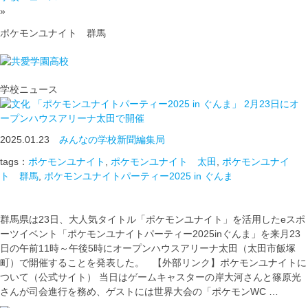
»
ポケモンユナイト 群馬
学校ニュース
「ポケモンユナイトパーティー2025 in ぐんま」 2月23日にオ
ープンハウスアリーナ太田で開催
2025.01.23
みんなの学校新聞編集局
tags：
ポケモンユナイト
,
ポケモンユナイト 太田
,
ポケモンユナイ
ト 群馬
,
ポケモンユナイトパーティー2025 in ぐんま
群馬県は23日、大人気タイトル「ポケモンユナイト」を活用したeスポ
ーツイベント「ポケモンユナイトパーティー2025inぐんま」を来月23
日の午前11時～午後5時にオープンハウスアリーナ太田（太田市飯塚
町）で開催することを発表した。 【外部リンク】ポケモンユナイトに
ついて（公式サイト） 当日はゲームキャスターの岸大河さんと篠原光
さんが司会進行を務め、ゲストには世界大会の「ポケモンWC …