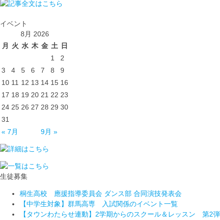
イベント
8月 2026
月
火
水
木
金
土
日
1
2
3
4
5
6
7
8
9
10
11
12
13
14
15
16
17
18
19
20
21
22
23
24
25
26
27
28
29
30
31
« 7月
9月 »
生徒募集
桐生高校 應援指導委員会 ダンス部 合同演技発表会
【中学生対象】群馬高専 入試関係のイベント一覧
【タウンわたらせ連動】2学期からのスクール＆レッスン 第2弾