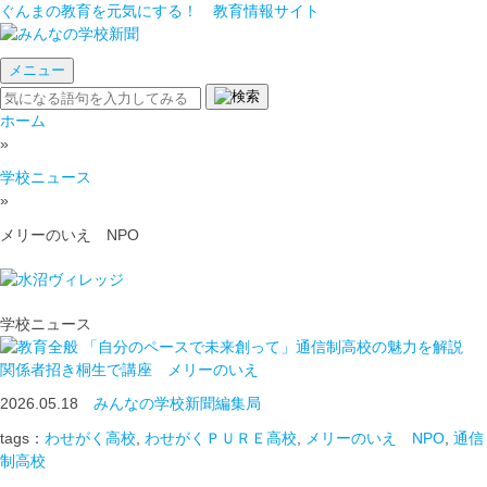
ぐんまの教育を元気にする！ 教育情報サイト
メニュー
ホーム
»
学校ニュース
»
メリーのいえ NPO
学校ニュース
「自分のペースで未来創って」通信制高校の魅力を解説
関係者招き桐生で講座 メリーのいえ
2026.05.18
みんなの学校新聞編集局
tags：
わせがく高校
,
わせがくＰＵＲＥ高校
,
メリーのいえ NPO
,
通信
制高校