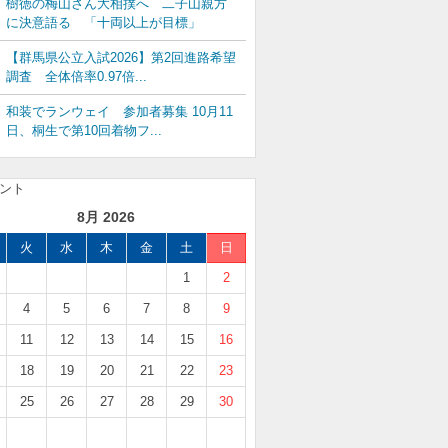
樹徳の梅山さん大相撲へ 二子山親方
に決意語る 「十両以上が目標」
【群馬県公立入試2026】第2回進路希望
調査 全体倍率0.97倍...
和装でランウェイ 参加者募集 10月11
日、桐生で第10回着物フ...
8月 2026
火
水
木
金
土
日
1
2
4
5
6
7
8
9
11
12
13
14
15
16
18
19
20
21
22
23
25
26
27
28
29
30