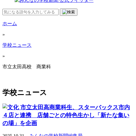
ホーム
»
学校ニュース
»
市立太田高校 商業科
学校ニュース
市立太田高商業科生、スターバックス市内
４店と連携 店舗ごとの特色生かし「新たな集い
の場」を企画
2025.10.31
みんなの学校新聞編集局