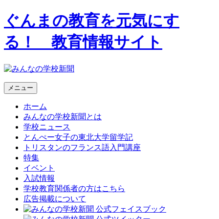
ぐんまの教育を元気にす
る！ 教育情報サイト
メニュー
ホーム
みんなの学校新聞とは
学校ニュース
とんぺー女子の東北大学留学記
トリスタンのフランス語入門講座
特集
イベント
入試情報
学校教育関係者の方はこちら
広告掲載について