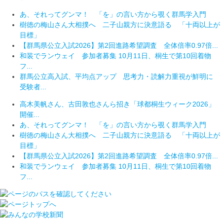
あ、それってグンマ！ 「を」の言い方から覗く群馬学入門
樹徳の梅山さん大相撲へ 二子山親方に決意語る 「十両以上が
目標」
【群馬県公立入試2026】第2回進路希望調査 全体倍率0.97倍...
和装でランウェイ 参加者募集 10月11日、桐生で第10回着物
フ...
群馬公立高入試、平均点アップ 思考力・読解力重視が鮮明に
受験者...
高木美帆さん、古田敦也さんら招き「球都桐生ウィーク2026」
開催...
あ、それってグンマ！ 「を」の言い方から覗く群馬学入門
樹徳の梅山さん大相撲へ 二子山親方に決意語る 「十両以上が
目標」
【群馬県公立入試2026】第2回進路希望調査 全体倍率0.97倍...
和装でランウェイ 参加者募集 10月11日、桐生で第10回着物
フ...