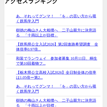
アクセスランキング
あ、それってグンマ！ 「を」の言い方から覗
く群馬学入門
樹徳の梅山さん大相撲へ 二子山親方に決意語
る 「十両以上が目標」
【群馬県公立入試2026】第2回進路希望調査 全
体倍率0.97倍...
和装でランウェイ 参加者募集 10月11日、桐生
で第10回着物フ...
【栃木県公立高校入試2026】全日制全体の倍率
は1.05倍ー第2...
あ、それってグンマ！ 「を」の言い方から覗
く群馬学入門
樹徳の梅山さん大相撲へ 二子山親方に決意語
る 「十両以上が目標」