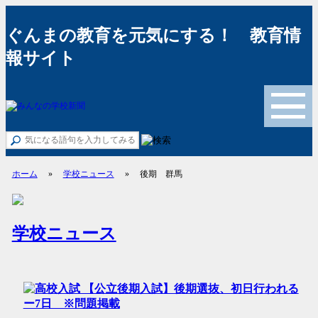
ぐんまの教育を元気にする！ 教育情
報サイト
メニュー
ホーム
»
学校ニュース
»
後期 群馬
学校ニュース
【公立後期入試】後期選抜、初日行われる
ー7日 ※問題掲載