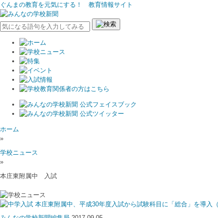
ぐんまの教育を元気にする！ 教育情報サイト
ホーム
»
学校ニュース
»
本庄東附属中 入試
本庄東附属中、平成30年度入試から試験科目に「総合」を導入
みんなの学校新聞編集局
2017.09.05