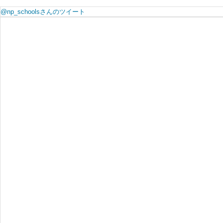
@np_schoolsさんのツイート