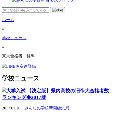
ホーム
»
学校ニュース
»
東大合格者 群馬
学校ニュース
【決定版】県内高校の旧帝大合格者数
ランキング◆2017版
2017.07.20
みんなの学校新聞編集局