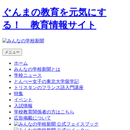
ぐんまの教育を元気にす
る！ 教育情報サイト
メニュー
ホーム
みんなの学校新聞とは
学校ニュース
とんぺー女子の東北大学留学記
トリスタンのフランス語入門講座
特集
イベント
入試情報
学校教育関係者の方はこちら
広告掲載について