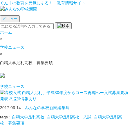
ぐんまの教育を元気にする！ 教育情報サイト
メニュー
ホーム
»
学校ニュース
»
白鴎大学足利高校 募集要項
学校ニュース
白鴎大足利、平成30年度からコース再編へー入試募集要項
発表※追加情報あり
2017.06.14
みんなの学校新聞編集局
tags：
白鴎大学足利高校
,
白鴎大学足利高校 入試
,
白鴎大学足利高
校 募集要項