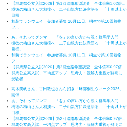
【群馬県公立入試2026】第1回進路希望調査 全体倍率1.02倍...
樹徳の梅山さん大相撲へ 二子山親方に決意語る 「十両以上が
目標」
和装でランウェイ 参加者募集 10月11日、桐生で第10回着物
フ...
あ、それってグンマ！ 「を」の言い方から覗く群馬学入門
樹徳の梅山さん大相撲へ 二子山親方に決意語る 「十両以上が
目標」
和装でランウェイ 参加者募集 10月11日、桐生で第10回着物
フ...
【群馬県公立入試2026】第2回進路希望調査 全体倍率0.97倍...
群馬公立高入試、平均点アップ 思考力・読解力重視が鮮明に
受験者...
高木美帆さん、古田敦也さんら招き「球都桐生ウィーク2026」
開催...
あ、それってグンマ！ 「を」の言い方から覗く群馬学入門
樹徳の梅山さん大相撲へ 二子山親方に決意語る 「十両以上が
目標」
【群馬県公立入試2026】第2回進路希望調査 全体倍率0.97倍...
群馬公立高入試、平均点アップ 思考力・読解力重視が鮮明に