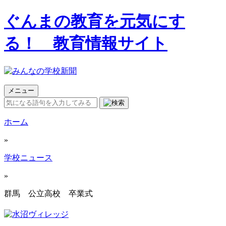
ぐんまの教育を元気にす
る！ 教育情報サイト
メニュー
ホーム
»
学校ニュース
»
群馬 公立高校 卒業式