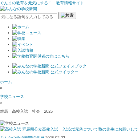
ぐんまの教育を元気にする！ 教育情報サイト
ホーム
»
学校ニュース
»
群馬 高校入試 社会 2025
群馬県公立高校入試 入試の講評について塾の先生にお願いし
みんなの学校新聞編集局
2025.02.22