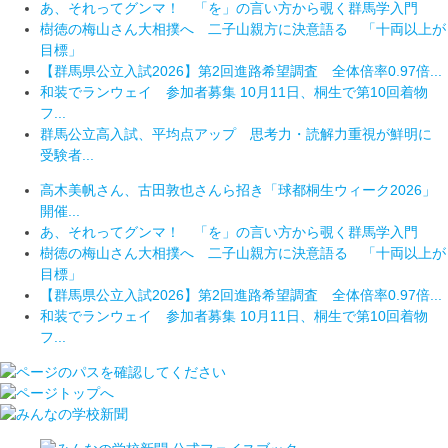
あ、それってグンマ！ 「を」の言い方から覗く群馬学入門
樹徳の梅山さん大相撲へ 二子山親方に決意語る 「十両以上が
目標」
【群馬県公立入試2026】第2回進路希望調査 全体倍率0.97倍...
和装でランウェイ 参加者募集 10月11日、桐生で第10回着物
フ...
群馬公立高入試、平均点アップ 思考力・読解力重視が鮮明に
受験者...
高木美帆さん、古田敦也さんら招き「球都桐生ウィーク2026」
開催...
あ、それってグンマ！ 「を」の言い方から覗く群馬学入門
樹徳の梅山さん大相撲へ 二子山親方に決意語る 「十両以上が
目標」
【群馬県公立入試2026】第2回進路希望調査 全体倍率0.97倍...
和装でランウェイ 参加者募集 10月11日、桐生で第10回着物
フ...