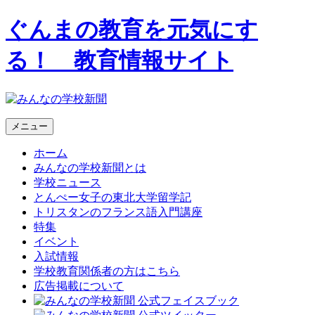
ぐんまの教育を元気にす
る！ 教育情報サイト
メニュー
ホーム
みんなの学校新聞とは
学校ニュース
とんぺー女子の東北大学留学記
トリスタンのフランス語入門講座
特集
イベント
入試情報
学校教育関係者の方はこちら
広告掲載について