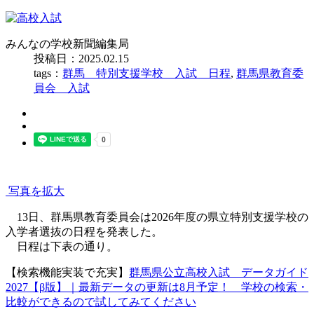
みんなの学校新聞編集局
投稿日：2025.02.15
tags：
群馬 特別支援学校 入試 日程
,
群馬県教育委
員会 入試
写真を拡大
13日、群馬県教育委員会は2026年度の県立特別支援学校の
入学者選抜の日程を発表した。
日程は下表の通り。
【検索機能実装で充実】
群馬県公立高校入試 データガイド
2027【β版】｜最新データの更新は8月予定！ 学校の検索・
比較ができるので試してみてください