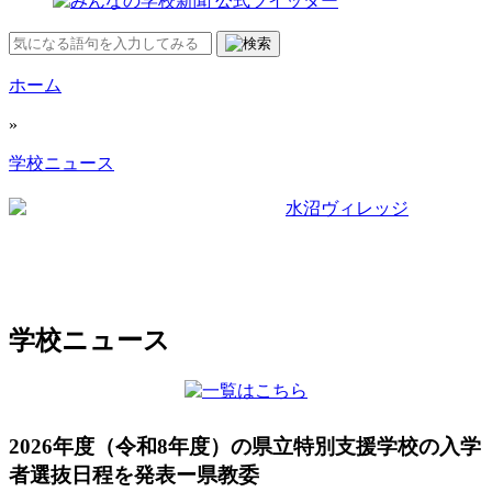
ホーム
»
学校ニュース
学校ニュース
2026年度（令和8年度）の県立特別支援学校の入学
者選抜日程を発表ー県教委