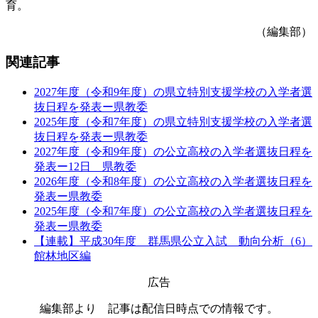
育。
（編集部）
関連記事
2027年度（令和9年度）の県立特別支援学校の入学者選
抜日程を発表ー県教委
2025年度（令和7年度）の県立特別支援学校の入学者選
抜日程を発表ー県教委
2027年度（令和9年度）の公立高校の入学者選抜日程を
発表ー12日 県教委
2026年度（令和8年度）の公立高校の入学者選抜日程を
発表ー県教委
2025年度（令和7年度）の公立高校の入学者選抜日程を
発表ー県教委
【連載】平成30年度 群馬県公立入試 動向分析（6）
館林地区編
広告
編集部より 記事は配信日時点での情報です。