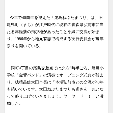
今年で40周年を迎えた「尾島ねぷたまつり」は、旧
尾島町（まち）が江戸時代に現在の青森県弘前市に当
たる津軽藩の飛び地があったことを縁に交流が始ま
り、1986年から地元有志で構成する実行委員会が毎年
祭りを開いている。
同町4丁目の尾島交差点では夕方5時半ごろ、尾島小
学校「金管バンド」の演奏でオープニング式典が始ま
り、穂積昌信太田市長は「本場弘前市との交流が40年
も続いています。太田ねぷたまつりも皆さん一丸とな
って盛り上げていきましょう。ヤーヤードー！」と激
励した。