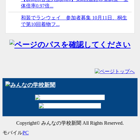
体倍率0.97倍...
和装でランウェイ 参加者募集 10月11日、桐生
で第10回着物フ...
Copyright© みんなの学校新聞 All Rights Reserved.
モバイル
PC