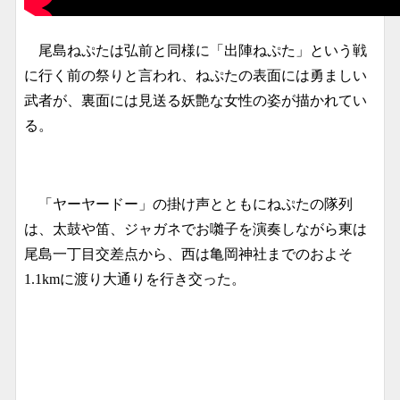
尾島ねぷたは弘前と同様に「出陣ねぷた」という戦
に行く前の祭りと言われ、ねぷたの表面には勇ましい
武者が、裏面には見送る妖艶な女性の姿が描かれてい
る。
「ヤーヤードー」の掛け声とともにねぷたの隊列
は、太鼓や笛、ジャガネでお囃子を演奏しながら東は
尾島一丁目交差点から、西は亀岡神社までのおよそ
1.1kmに渡り大通りを行き交った。