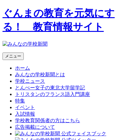
ぐんまの教育を元気にす
る！ 教育情報サイト
メニュー
ホーム
みんなの学校新聞とは
学校ニュース
とんぺー女子の東北大学留学記
トリスタンのフランス語入門講座
特集
イベント
入試情報
学校教育関係者の方はこちら
広告掲載について