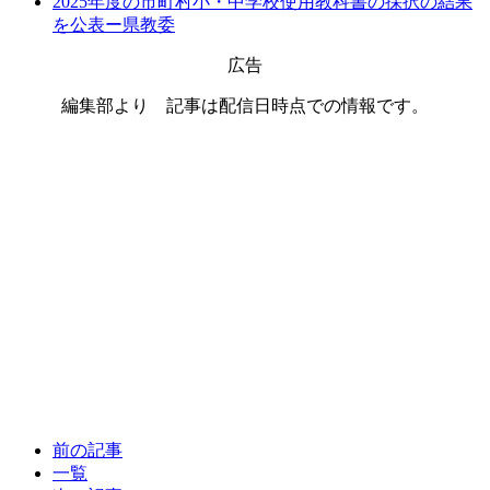
2025年度の市町村小・中学校使用教科書の採択の結果
を公表ー県教委
広告
編集部より 記事は配信日時点での情報です。
前の記事
一覧