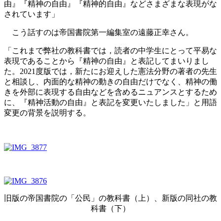
由』『精神の自由』『精神的自由』などさまざまな表現がな
されています」
こう話すのは帝国書院第一編集室の遠藤正幸さん。
「これまで弊社の教科書では，読者の中学生にとって平易な
表現であることから『精神の自由』と表記してまいりまし
た。2021度版では，新たにお迎えした憲法分野の著者の先生
と相談し、内面的な精神の動きの自由だけでなく、精神の働
きを外部に表現する自由などを含めるニュアンスとするため
に、『精神活動の自由』と表記を変更いたしました」と用語
変更の背景を説明する。
旧版の帝国書院の「公民」の教科書（上）、新版の同社の教
科書（下）