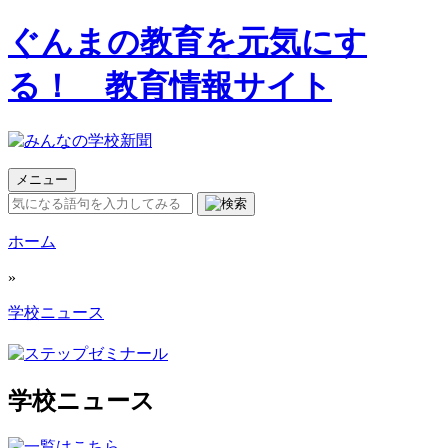
ぐんまの教育を元気にす
る！ 教育情報サイト
メニュー
ホーム
»
学校ニュース
学校ニュース