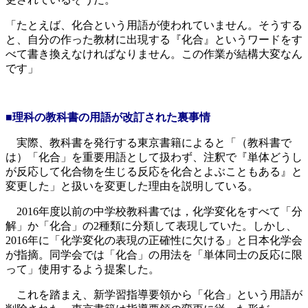
「たとえば、化合という用語が使われていません。そうする
と、自分の作った教材に出現する『化合』というワードをす
べて書き換えなければなりません。この作業が結構大変なん
です」
■理科の教科書の用語が改訂された裏事情
実際、教科書を発行する東京書籍によると「（教科書で
は）「化合」を重要用語として扱わず、注釈で『単体どうし
が反応して化合物を生じる反応を化合とよぶこともある』と
変更した」と扱いを変更した理由を説明している。
2016年度以前の中学校教科書では，化学変化をすべて「分
解」か「化合」の2種類に分類して表現していた。しかし、
2016年に「化学変化の表現の正確性に欠ける」と日本化学会
が指摘。同学会では「化合」の用法を「単体同士の反応に限
って」使用するよう提案した。
これを踏まえ、新学習指導要領から「化合」という用語が