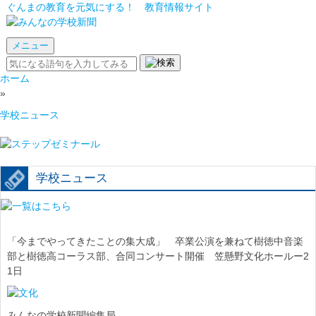
ぐんまの教育を元気にする！ 教育情報サイト
メニュー
ホーム
»
学校ニュース
学校ニュース
「今までやってきたことの集大成」 卒業公演を兼ねて樹徳中音楽
部と樹徳高コーラス部、合同コンサート開催 笠懸野文化ホールー2
1日
みんなの学校新聞編集局