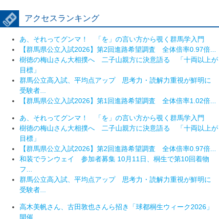
アクセスランキング
あ、それってグンマ！ 「を」の言い方から覗く群馬学入門
【群馬県公立入試2026】第2回進路希望調査 全体倍率0.97倍...
樹徳の梅山さん大相撲へ 二子山親方に決意語る 「十両以上が
目標」
群馬公立高入試、平均点アップ 思考力・読解力重視が鮮明に
受験者...
【群馬県公立入試2026】第1回進路希望調査 全体倍率1.02倍...
あ、それってグンマ！ 「を」の言い方から覗く群馬学入門
樹徳の梅山さん大相撲へ 二子山親方に決意語る 「十両以上が
目標」
【群馬県公立入試2026】第2回進路希望調査 全体倍率0.97倍...
和装でランウェイ 参加者募集 10月11日、桐生で第10回着物
フ...
群馬公立高入試、平均点アップ 思考力・読解力重視が鮮明に
受験者...
高木美帆さん、古田敦也さんら招き「球都桐生ウィーク2026」
開催...