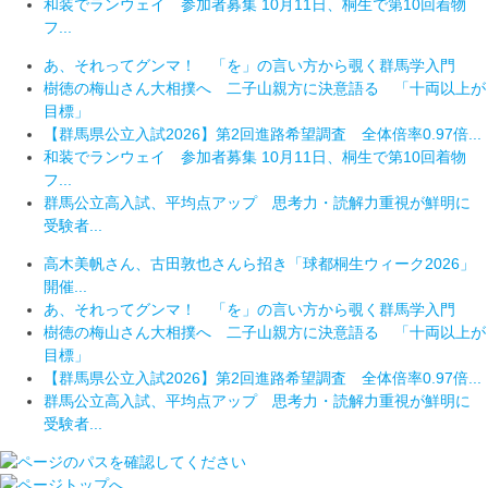
和装でランウェイ 参加者募集 10月11日、桐生で第10回着物
フ...
あ、それってグンマ！ 「を」の言い方から覗く群馬学入門
樹徳の梅山さん大相撲へ 二子山親方に決意語る 「十両以上が
目標」
【群馬県公立入試2026】第2回進路希望調査 全体倍率0.97倍...
和装でランウェイ 参加者募集 10月11日、桐生で第10回着物
フ...
群馬公立高入試、平均点アップ 思考力・読解力重視が鮮明に
受験者...
高木美帆さん、古田敦也さんら招き「球都桐生ウィーク2026」
開催...
あ、それってグンマ！ 「を」の言い方から覗く群馬学入門
樹徳の梅山さん大相撲へ 二子山親方に決意語る 「十両以上が
目標」
【群馬県公立入試2026】第2回進路希望調査 全体倍率0.97倍...
群馬公立高入試、平均点アップ 思考力・読解力重視が鮮明に
受験者...