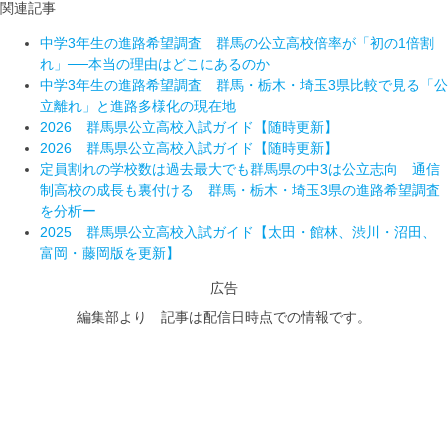
関連記事
中学3年生の進路希望調査 群馬の公立高校倍率が「初の1倍割
れ」──本当の理由はどこにあるのか
中学3年生の進路希望調査 群馬・栃木・埼玉3県比較で見る「公
立離れ」と進路多様化の現在地
2026 群馬県公立高校入試ガイド【随時更新】
2026 群馬県公立高校入試ガイド【随時更新】
定員割れの学校数は過去最大でも群馬県の中3は公立志向 通信
制高校の成長も裏付ける 群馬・栃木・埼玉3県の進路希望調査
を分析ー
2025 群馬県公立高校入試ガイド【太田・館林、渋川・沼田、
富岡・藤岡版を更新】
広告
編集部より 記事は配信日時点での情報です。