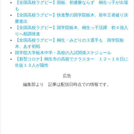
【全国高校ラグビー】国栃、初優勝ならず 桐生っ子が出場
も
【全国高校ラグビー】快進撃の国学院栃木、前年王者破り決
勝進出
【全国高校ラグビー】国学院栃木、桐生っ子活躍 初４強入
りへ順調発進
【全国高校ラグビー】桐生・みどりの３選手も 国学院栃
木、あす初戦
国学院大学栃木中学・高校の入試関係スケジュール
【新型コロナ】桐生市の高校でクラスター １２～１６日に
生徒１３人が陽性
広告
編集部より 記事は配信日時点での情報です。