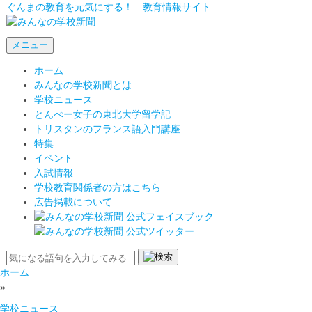
ぐんまの教育を元気にする！ 教育情報サイト
メニュー
ホーム
みんなの学校新聞とは
学校ニュース
とんぺー女子の東北大学留学記
トリスタンのフランス語入門講座
特集
イベント
入試情報
学校教育関係者の方はこちら
広告掲載について
ホーム
»
学校ニュース