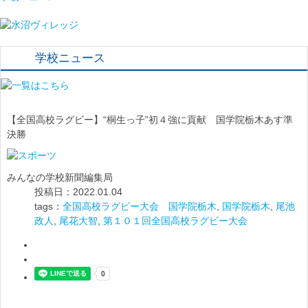
学校ニュース
【全国高校ラグビー】“桐生っ子”初４強に貢献 国学院栃木あす準
決勝
みんなの学校新聞編集局
投稿日：2022.01.04
tags：
全国高校ラグビー大会 国学院栃木
,
国学院栃木
,
尾池
政人
,
尾花大智
,
第１０１回全国高校ラグビー大会