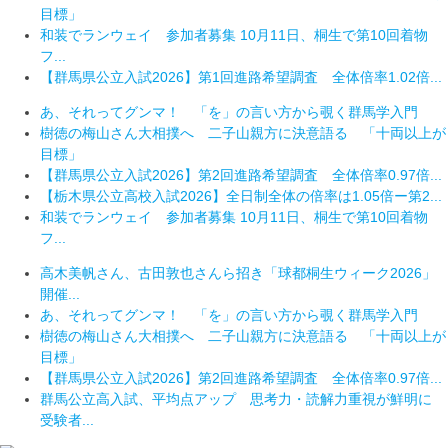
目標」
和装でランウェイ 参加者募集 10月11日、桐生で第10回着物
フ...
【群馬県公立入試2026】第1回進路希望調査 全体倍率1.02倍...
あ、それってグンマ！ 「を」の言い方から覗く群馬学入門
樹徳の梅山さん大相撲へ 二子山親方に決意語る 「十両以上が
目標」
【群馬県公立入試2026】第2回進路希望調査 全体倍率0.97倍...
【栃木県公立高校入試2026】全日制全体の倍率は1.05倍ー第2...
和装でランウェイ 参加者募集 10月11日、桐生で第10回着物
フ...
高木美帆さん、古田敦也さんら招き「球都桐生ウィーク2026」
開催...
あ、それってグンマ！ 「を」の言い方から覗く群馬学入門
樹徳の梅山さん大相撲へ 二子山親方に決意語る 「十両以上が
目標」
【群馬県公立入試2026】第2回進路希望調査 全体倍率0.97倍...
群馬公立高入試、平均点アップ 思考力・読解力重視が鮮明に
受験者...