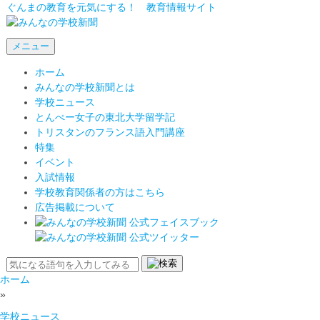
ぐんまの教育を元気にする！ 教育情報サイト
メニュー
ホーム
みんなの学校新聞とは
学校ニュース
とんぺー女子の東北大学留学記
トリスタンのフランス語入門講座
特集
イベント
入試情報
学校教育関係者の方はこちら
広告掲載について
ホーム
»
学校ニュース