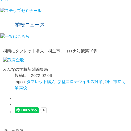
学校ニュース
桐商にタブレット購入 桐生市、コロナ対策第10弾
みんなの学校新聞編集局
投稿日：2022.02.08
tags：
タブレット購入
,
新型コロナウイルス対策
,
桐生市立商
業高校