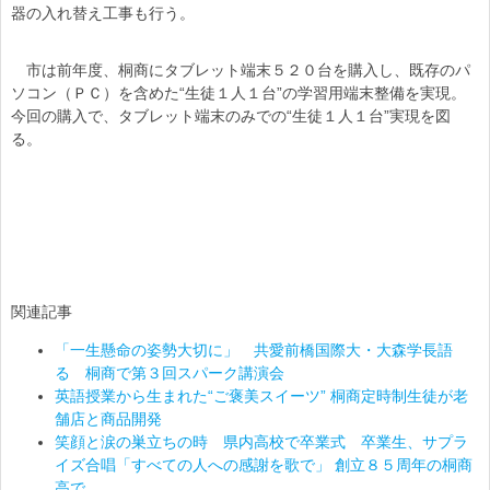
器の入れ替え工事も行う。
市は前年度、桐商にタブレット端末５２０台を購入し、既存のパ
ソコン（ＰＣ）を含めた“生徒１人１台”の学習用端末整備を実現。
今回の購入で、タブレット端末のみでの“生徒１人１台”実現を図
る。
関連記事
「一生懸命の姿勢大切に」 共愛前橋国際大・大森学長語
る 桐商で第３回スパーク講演会
英語授業から生まれた“ご褒美スイーツ” 桐商定時制生徒が老
舗店と商品開発
笑顔と涙の巣立ちの時 県内高校で卒業式 卒業生、サプラ
イズ合唱「すべての人への感謝を歌で」 創立８５周年の桐商
高で