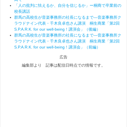
「人の批判に怯えるか、自分を信じるか」ー桐商で卒業前の
校長講話
群馬の高校生が音楽事務所の社長になるまで―音楽事務所ク
ラウドナイン代表・千木良卓也さん講演 桐生商業「第2回
S.P.A.R.K. for our well-being！講演会」（後編）
群馬の高校生が音楽事務所の社長になるまで―音楽事務所ク
ラウドナイン代表・千木良卓也さん講演 桐生商業「第2回
S.P.A.R.K. for our well-being！講演会」（前編）
広告
編集部より 記事は配信日時点での情報です。