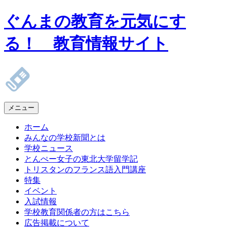
ぐんまの教育を元気にす
る！ 教育情報サイト
メニュー
ホーム
みんなの学校新聞とは
学校ニュース
とんぺー女子の東北大学留学記
トリスタンのフランス語入門講座
特集
イベント
入試情報
学校教育関係者の方はこちら
広告掲載について