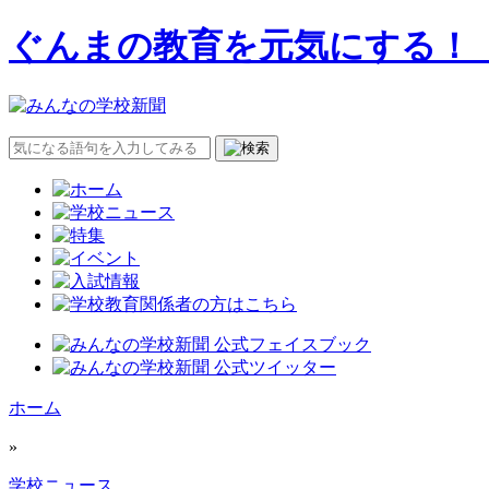
ぐんまの教育を元気にする！
ホーム
»
学校ニュース