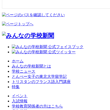
ホーム
みんなの学校新聞とは
学校ニュース
とんぺー女子の東北大学留学記
トリスタンのフランス語入門講座
特集
イベント
入試情報
学校教育関係者の方はこちら