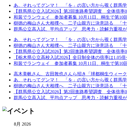
あ、それってグンマ！ 「を」の言い方から覗く群馬学
【群馬県公立入試2026】第2回進路希望調査 全体倍率0.97
和装でランウェイ 参加者募集 10月11日、桐生で第10回着
樹徳の梅山さん大相撲へ 二子山親方に決意語る 「十
群馬公立高入試、平均点アップ 思考力・読解力重視が鮮
あ、それってグンマ！ 「を」の言い方から覗く群馬学
樹徳の梅山さん大相撲へ 二子山親方に決意語る 「十
【群馬県公立入試2026】第2回進路希望調査 全体倍率0.97
【栃木県公立高校入試2026】全日制全体の倍率は1.05倍ー第
和装でランウェイ 参加者募集 10月11日、桐生で第10回着
高木美帆さん、古田敦也さんら招き「球都桐生ウィーク202
あ、それってグンマ！ 「を」の言い方から覗く群馬学
樹徳の梅山さん大相撲へ 二子山親方に決意語る 「十
【群馬県公立入試2026】第2回進路希望調査 全体倍率0.97
群馬公立高入試、平均点アップ 思考力・読解力重視が鮮
8月 2026