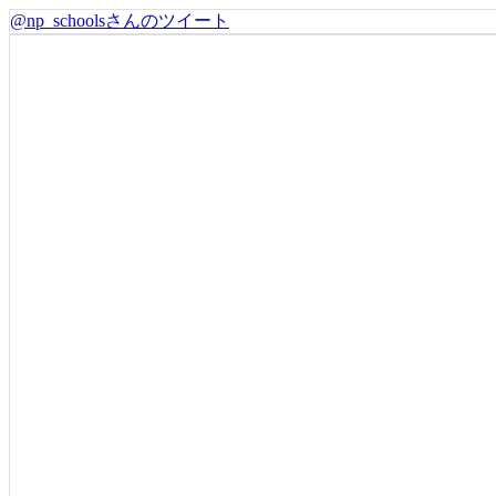
@np_schoolsさんのツイート