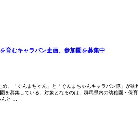
を育むキャラバン企画、参加園を募集中
ため、「ぐんまちゃん」と「ぐんまちゃんキャラバン隊」が幼
先の園を募集している。対象となるのは、群馬県内の幼稚園・保
んと …