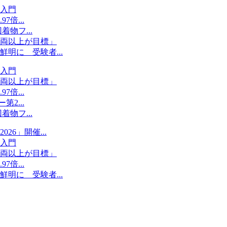
入門
倍...
物フ...
両以上が目標」
明に 受験者...
入門
両以上が目標」
倍...
2...
物フ...
6」開催...
入門
両以上が目標」
倍...
明に 受験者...