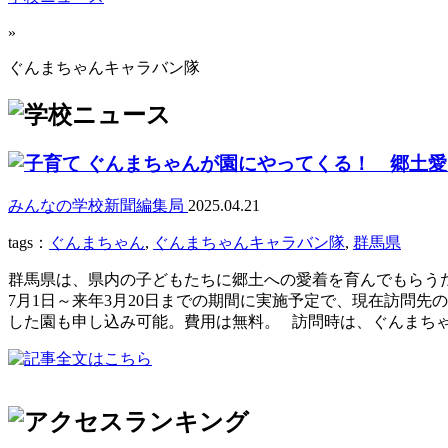
»
ぐんまちゃんキャラバン隊
ぐんまちゃんが園にやってくる！ 郷土愛
みんなの学校新聞編集局
2025.04.21
tags：
ぐんまちゃん
,
ぐんまちゃんキャラバン隊
,
群馬県
群馬県は、県内の子どもたちに郷土への愛着を育んでもらう
7月1日～来年3月20日までの期間に実施予定で、現在訪問
した園も申し込み可能。費用は無料。 訪問時は、ぐんまちゃ