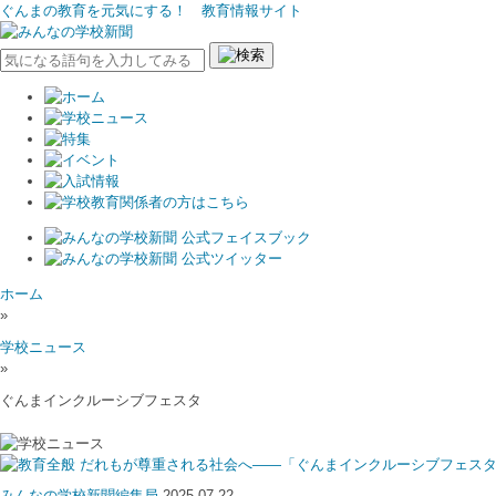
ぐんまの教育を元気にする！ 教育情報サイト
ホーム
»
学校ニュース
»
ぐんまインクルーシブフェスタ
だれもが尊重される社会へ――「ぐんまインクルーシブフェスタ2
みんなの学校新聞編集局
2025.07.22