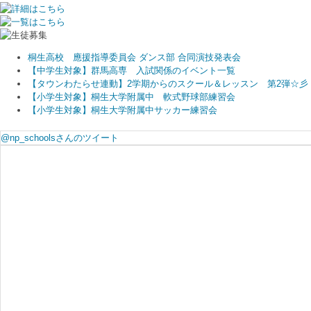
桐生高校 應援指導委員会 ダンス部 合同演技発表会
【中学生対象】群馬高専 入試関係のイベント一覧
【タウンわたらせ連動】2学期からのスクール＆レッスン 第2弾☆彡
【小学生対象】桐生大学附属中 軟式野球部練習会
【小学生対象】桐生大学附属中サッカー練習会
@np_schoolsさんのツイート