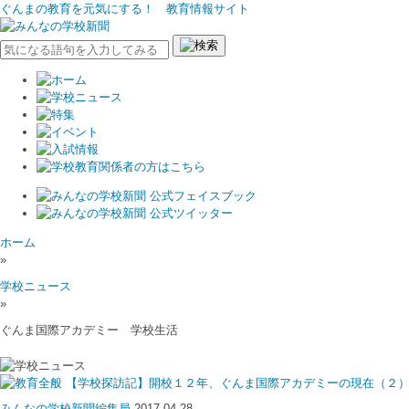
ぐんまの教育を元気にする！ 教育情報サイト
ホーム
»
学校ニュース
»
ぐんま国際アカデミー 学校生活
【学校探訪記】開校１２年、ぐんま国際アカデミーの現在（２
みんなの学校新聞編集局
2017.04.28