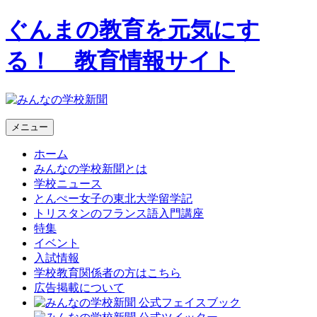
ぐんまの教育を元気にす
る！ 教育情報サイト
メニュー
ホーム
みんなの学校新聞とは
学校ニュース
とんぺー女子の東北大学留学記
トリスタンのフランス語入門講座
特集
イベント
入試情報
学校教育関係者の方はこちら
広告掲載について