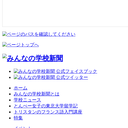
ホーム
みんなの学校新聞とは
学校ニュース
とんぺー女子の東北大学留学記
トリスタンのフランス語入門講座
特集