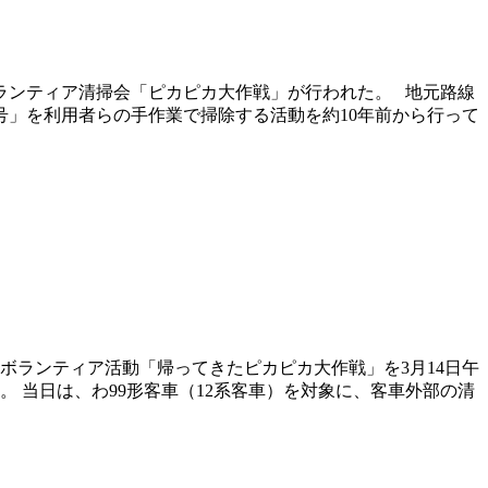
ランティア清掃会「ピカピカ大作戦」が行われた。 地元路線
号」を利用者らの手作業で掃除する活動を約10年前から行って
ボランティア活動「帰ってきたピカピカ大作戦」を3月14日午
。 当日は、わ99形客車（12系客車）を対象に、客車外部の清