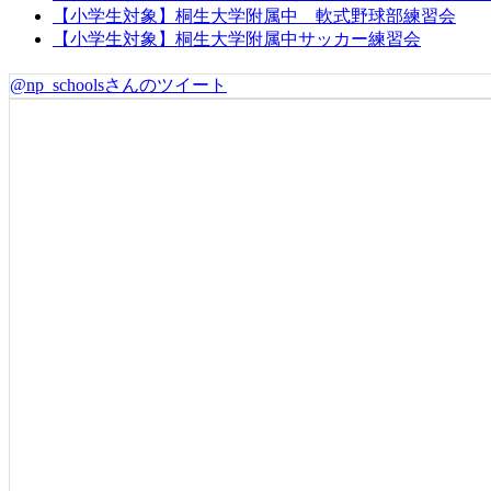
【小学生対象】桐生大学附属中 軟式野球部練習会
【小学生対象】桐生大学附属中サッカー練習会
@np_schoolsさんのツイート