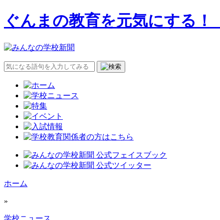
ぐんまの教育を元気にする！
ホーム
»
学校ニュース