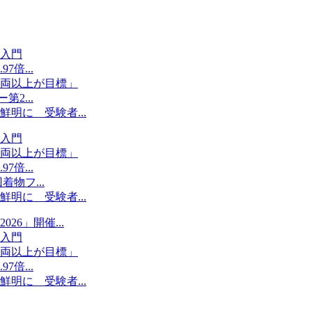
入門
倍...
両以上が目標」
2...
明に 受験者...
入門
両以上が目標」
倍...
物フ...
明に 受験者...
6」開催...
入門
両以上が目標」
倍...
明に 受験者...