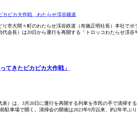
ピカピカ大作戦 わたらせ渓谷鐡道
どり市大間々町のわたらせ渓谷鉄道（布施正明社長）本社でボ
代会長）は20日から運行を再開する「トロッコわたらせ渓谷
帰ってきたピカピカ大作戦」
表）は、3月20日に運行を再開する列車を市民の手で清掃する
駐車場で開く。清掃会の開催は2023年9月以来、約2年半ぶり