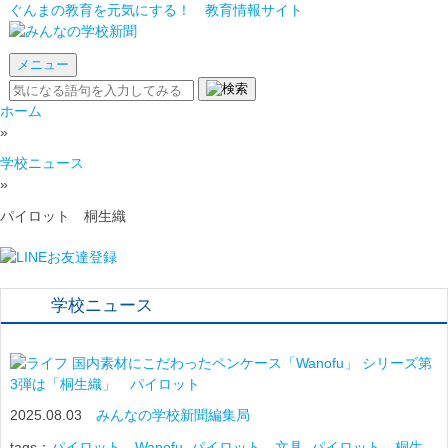
ぐんまの教育を元気にする！ 教育情報サイト
メニュー
ホーム
»
学校ニュース
»
パイロット 桐生織
学校ニュース
国内素材にこだわったペンケース「Wanofu」 シリーズ第
3弾は「桐生織」 パイロット
2025.08.03
みんなの学校新聞編集局
tags：
パイロット Wanofu
,
パイロット 文具
,
パイロット 桐生