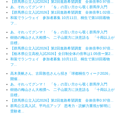
【群馬県公立入試2026】第2回進路希望調査 全体倍率0.97倍...
あ、それってグンマ！ 「を」の言い方から覗く群馬学入門
【群馬県公立入試2026】第1回進路希望調査 全体倍率1.02倍...
和装でランウェイ 参加者募集 10月11日、桐生で第10回着物
フ...
あ、それってグンマ！ 「を」の言い方から覗く群馬学入門
樹徳の梅山さん大相撲へ 二子山親方に決意語る 「十両以上が
目標」
【群馬県公立入試2026】第2回進路希望調査 全体倍率0.97倍...
【栃木県公立高校入試2026】全日制全体の倍率は1.05倍ー第2...
和装でランウェイ 参加者募集 10月11日、桐生で第10回着物
フ...
高木美帆さん、古田敦也さんら招き「球都桐生ウィーク2026」
開催...
あ、それってグンマ！ 「を」の言い方から覗く群馬学入門
樹徳の梅山さん大相撲へ 二子山親方に決意語る 「十両以上が
目標」
【群馬県公立入試2026】第2回進路希望調査 全体倍率0.97倍...
群馬公立高入試、平均点アップ 思考力・読解力重視が鮮明に
受験者...