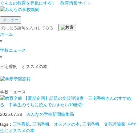
ぐんまの教育を元気にする！ 教育情報サイト
メニュー
ホーム
»
学校ニュース
»
三宅香帆 オススメの本
学校ニュース
【夏期企画】話題の文芸評論家・三宅香帆さんのすすめ
る 中学生のうちに読んでおきたい10冊②
2025.07.28
みんなの学校新聞編集局
tags：
三宅香帆
,
三宅香帆 オススメの本
,
三宅香帆 文芸評論家
,
中学
生にオススメの本