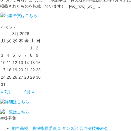
をつけてもらいました。 （本記事は「みんなの学校新聞25年7月号」に
掲載されたものを転載しています） [wc_row] [wc_ …
イベント
8月 2026
月
火
水
木
金
土
日
1
2
3
4
5
6
7
8
9
10
11
12
13
14
15
16
17
18
19
20
21
22
23
24
25
26
27
28
29
30
31
« 7月
9月 »
生徒募集
桐生高校 應援指導委員会 ダンス部 合同演技発表会