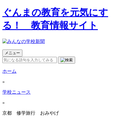
ぐんまの教育を元気にす
る！ 教育情報サイト
メニュー
ホーム
»
学校ニュース
»
京都 修学旅行 おみやげ