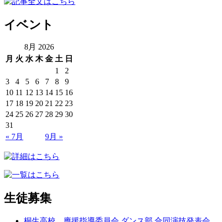
イベント
8月 2026
月
火
水
木
金
土
日
1
2
3
4
5
6
7
8
9
10
11
12
13
14
15
16
17
18
19
20
21
22
23
24
25
26
27
28
29
30
31
« 7月
9月 »
生徒募集
桐生高校 應援指導委員会 ダンス部 合同演技発表会