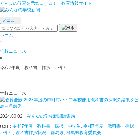
ぐんまの教育を元気にする！ 教育情報サイト
メニュー
ホーム
»
学校ニュース
»
令和7年度 教科書 採択 小学生
学校ニュース
2025年度の市町村小・中学校使用教科書の採択の結果を公
表ー県教委
2024.09.02
みんなの学校新聞編集局
tags：
令和7年度 教科書 採択 中学生
,
令和7年度 教科書 採択
小学生
,
教科書採択状況 群馬県
,
群馬県教育委員会