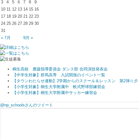
3
4
5
6
7
8
9
10
11
12
13
14
15
16
17
18
19
20
21
22
23
24
25
26
27
28
29
30
31
« 7月
9月 »
桐生高校 應援指導委員会 ダンス部 合同演技発表会
【中学生対象】群馬高専 入試関係のイベント一覧
【タウンわたらせ連動】2学期からのスクール＆レッスン 第2弾☆彡
【小学生対象】桐生大学附属中 軟式野球部練習会
【小学生対象】桐生大学附属中サッカー練習会
@np_schoolsさんのツイート