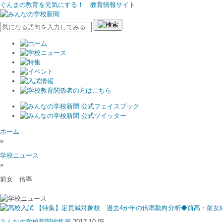
ぐんまの教育を元気にする！ 教育情報サイト
ホーム
»
学校ニュース
»
前女 倍率
【特集】定員減対象校 過去4か年の倍率動向分析◆前高・前女
みんなの学校新聞編集局
2017.10.05