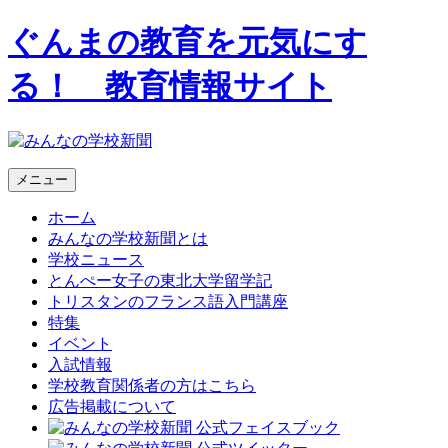
ぐんまの教育を元気にす
る！ 教育情報サイト
メニュー
ホーム
みんなの学校新聞とは
学校ニュース
とんぺー女子の東北大学留学記
トリスタンのフランス語入門講座
特集
イベント
入試情報
学校教育関係者の方はこちら
広告掲載について